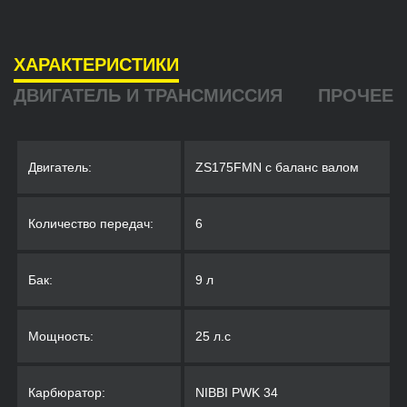
ХАРАКТЕРИСТИКИ
ДВИГАТЕЛЬ И ТРАНСМИССИЯ
ПРОЧЕЕ
Двигатель:
ZS175FMN с баланс валом
Количество передач:
6
Бак:
9 л
Мощность:
25 л.с
Карбюратор:
NIBBI PWK 34