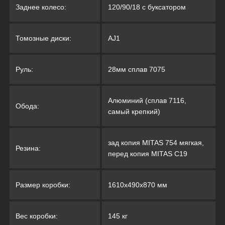
Заднее колесо:
120/90/18 с буксатором
Томозные диски:
AJ1
Руль:
28мм сплав 7075
Алюминий (сплав 7116,
Обода:
самый крепкий)
зад копия MITAS 754 мягкая,
Резина:
перед копия MITAS C19
Размер коробки:
1610х490х870 мм
Вес коробки:
145 кг