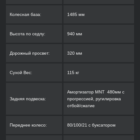
Колесная база:
1485 мм
Высота по седлу:
940 мм
Дорожный просвет:
320 мм
Сухой Вес:
115 кг
Амортизатор MNT 480мм с
Задняя подвеска:
прогрессией, ругилировка
отбой/сжатие
Переднее колесо:
80/100/21 с буксатором