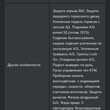
Защита перьев 360, Защита
переднего тормозного диска,
Усиленная педаль тормоза с
тросом Aj1, Подножки AJ1
копия S3 (сплав 7075),
Сидение быстросъёмное,
шкурка сидения усиленная не
скользящая AJ1, Усиленные
траверсы AJ1, Грипсы Lock
On, Откидные рычаги AJ1,
Другие особенности:
Подсос выведен на руль,
Пульт управления тип KTM,
Приборная панель
многоцветная, с индикацией
передач, скорости, оборотов,
счетчиком моточасов, Защита
рычагов, Фильтр воздушный
AJ1, Фара яркая, 5
светодиодов, Влагозащитные