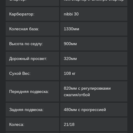
Карбюратор:
nibbi 30
Колесная база:
1330мм
Высота по седлу:
900мм
Дорожный просвет:
320мм
Сухой Вес:
108 кг
820мм с регулировками
Передняя подвеска:
сжатия/отбой
Задняя подвеска:
480мм с прогрессией
Колеса:
21/18