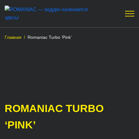
Главная
/
Romaniac Turbo ‘Pink’
ROMANIAC TURBO
‘PINK’