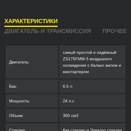
ХАРАКТЕРИСТИКИ
ДВИГАТЕЛЬ И ТРАНСМИССИЯ
ПРОЧЕЕ
самый простой и надёжный
ZS175FMM-5 воздушного
Двигатель:
охлаждения с баланс валом и
кикстартером
Бак:
6.5 л
Мощность:
24 л.с
Объем:
300 cм3
Стартер:
Кик стартер и Электро стартер