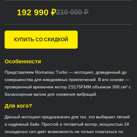
192 990 ₽
210 000 ₽
КУПИТЬ СО СКИДКОЙ
Особенности
Представляем Rоmаniас Тurbо — мотоцикл, доведенный до
совершенства для ежедневных приключений. В его основе —
проверенный временем мотор ZS175FММ объемом 300 см³ с
балансирным валом для снижения вибраций.
Для кого?
Данный мотоцикл предназначен для тех, кто выбирает лёгкий
и надёжный байк. Простой и тяговитый мотор, мощностью 24
лошадиных сил даёт возможность не только покататься по