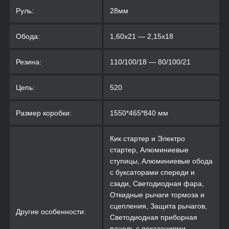
Руль:
28мм
Обода:
1,60х21 — 2,15х18
Резина:
110/100/18 — 80/100/21
Цепь:
520
Размер коробки:
1550*465*840 мм
Кик стартер и Электро
стартер, Алюминиевые
ступицы, Алюминиевые обода
с буксаторами спереди и
сзади, Светодиодная фара,
Откидные рычаги тормоза и
сцепления, Защита рычагов,
Другие особенности:
Светодиодная приборная
панель с показаниями